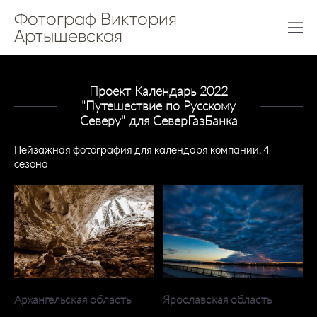
Фотограф Виктория
Артышевская
Проект Календарь 2022
"Путешествие по Русскому
Северу" для СеверГазБанка
Пейзажная фотография для календаря компании, 4
сезона
Архангельская область
Ярославская область