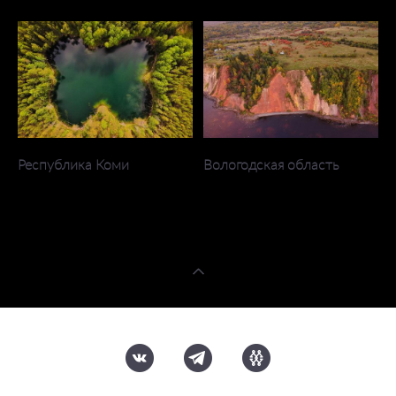
Республика Коми
Вологодская область